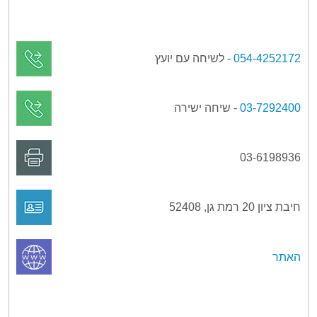
054-4252172
- לשיחה עם יועץ
03-7292400
- שיחה ישירה
03-6198936
חיבת ציון 20 רמת גן, 52408
האתר