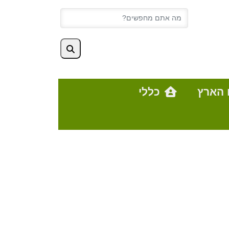
 הארץ
כללי