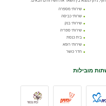
וף, ניתן למצוא בין השאר את השירותים הבאים:
שירותי מספרה
שרותי כביסה
שירותי בנק
שירותי ספריה
בית כנסת
שירותי רופא
חדר כושר
תות מובילות