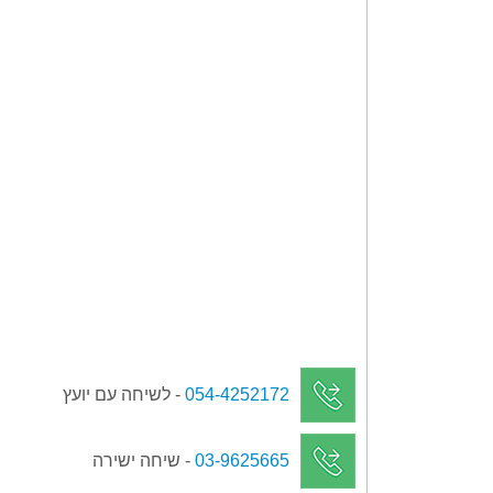
054-4252172
- לשיחה עם יועץ
03-9625665
- שיחה ישירה