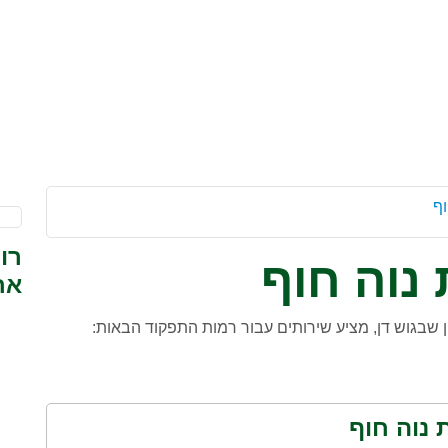
וף
רו
נוה חוף
אח
ן שבגוש דן, מציע שירותים עבור רמות התפקוד הבאות:
 נוה חוף