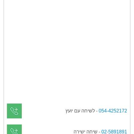
054-4252172
- לשיחה עם יועץ
02-5891891
- שיחה ישירה