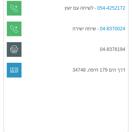
054-4252172
- לשיחה עם יועץ
04-8370024
- שיחה ישירה
04-8378194
דרך הים 179 חיפה, 34748