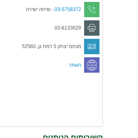
03-5758372
- שיחה ישירה
03-6133029
מנחם יצחק 5 רמת גן, 52560
האתר
השירותים הניתנים