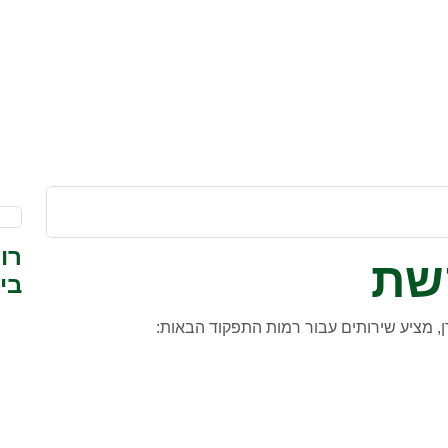
רו
שת
בי
ן, מציע שירותים עבור רמות התפקוד הבאות: