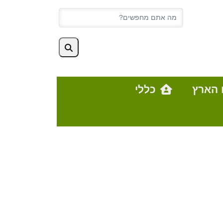
 הארץ
כללי