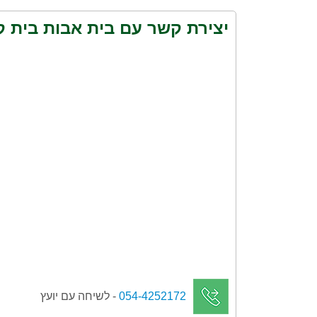
יצירת קשר עם בית אבות בית 
054-4252172
- לשיחה עם יועץ