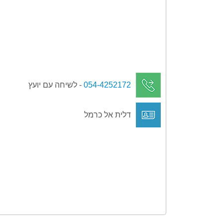
054-4252172
- לשיחה עם יועץ
דלית אל כרמל