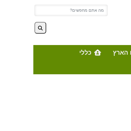
 הארץ
כללי