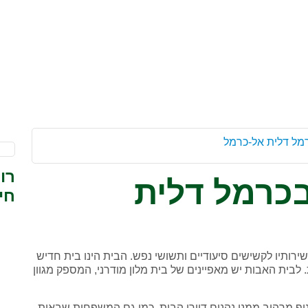
מל דלית אל-כרמל
רו
בכרמל דלית
חי
ירותיו לקשישים סיעודיים ותשושי נפש. הבית הינו בית חדיש
בית האבות יש מאפיינים של בית מלון מודרני, המספק מגוון
וף מרהיב ממנו נהנים דיירי הבית, כמו גם המשפחות שבאות