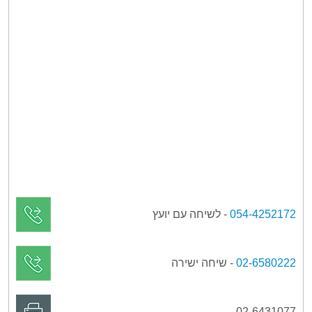
054-4252172
- לשיחה עם יועץ
02-6580222
- שיחה ישירה
02-6431077