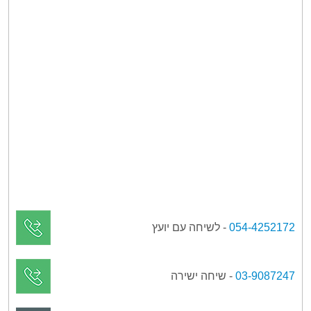
054-4252172
- לשיחה עם יועץ
03-9087247
- שיחה ישירה