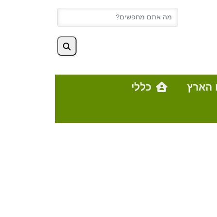
 הארץ
כללי