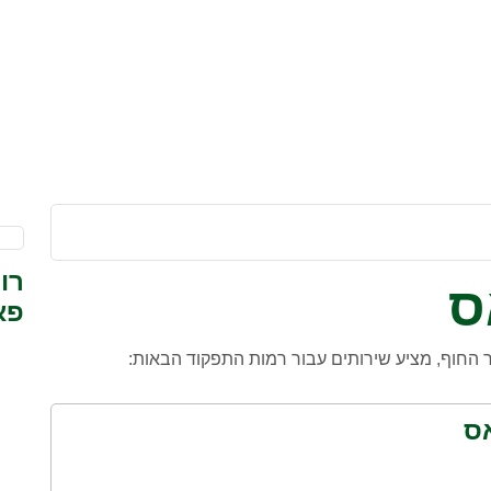
רו
ס
פא
ר החוף, מציע שירותים עבור רמות התפקוד הבאות:
ס