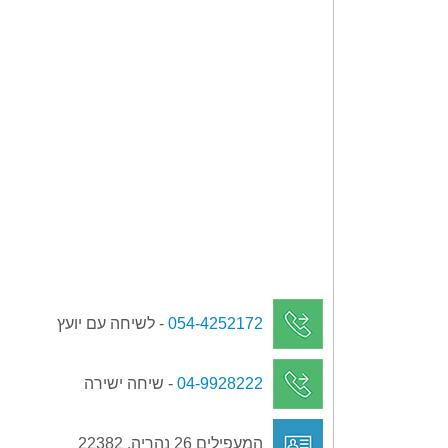
054-4252172
- לשיחה עם יועץ
04-9928222
- שיחה ישירה
המעפילים 26 נהריה, 22382