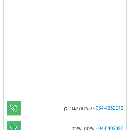
054-4252172
- לשיחה עם יועץ
04-8402892
- שיחה ישירה