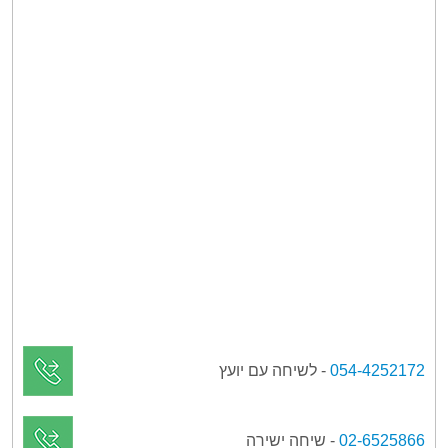
054-4252172
- לשיחה עם יועץ
02-6525866
- שיחה ישירה