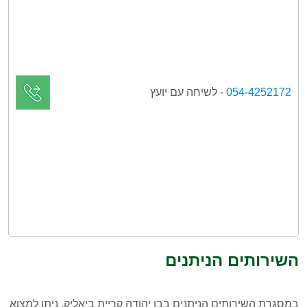
054-4252172
- לשיחה עם יועץ
השירותים הניתנים
במסגרת השירותים הניתנים בבן יהודה קריית ביאליק, ניתן למצוא