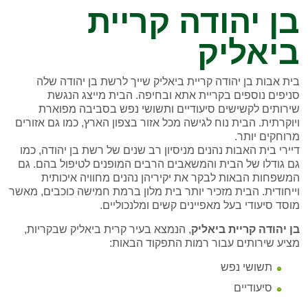
בן יהודה קריית
ביאליק
בית אבות בן יהודה קריית ביאליק שייך לרשת בן יהודה שלה
סניפים נוספים בקריית אתא ובחיפה. הבית מייצג הנגשת
שירותים לקשישים סיעודיים ותשושי נפש בסביבה מפוארת
ויוקרתית. הבית נוח לגישה מכל אזור בצפון הארץ, כמו גם אזורים
מרוחקים יותר.
דיירי בית האבות נהנים מניסיון רב שנים של רשת בן יהודה, כמו
גם גודלו של הבית והמשאבים הרבים המופנים לטיפול בהם. גם
המשפחות הבאות לבקר את יקיריהן נהנים מחוויה איכותית
וייחודית. הבית מזכיר יותר בית מלון ברמת חמישה כוכבים, מאשר
מוסד סיעודי בעל מאפיינים קשים ומלנכוליים.
בן יהודה קריית ביאליק
, הנמצא בעיר קרית ביאליק שבקריות,
מציע שירותים עבור רמות התפקוד הבאות:
תשושי נפש
סיעודיים