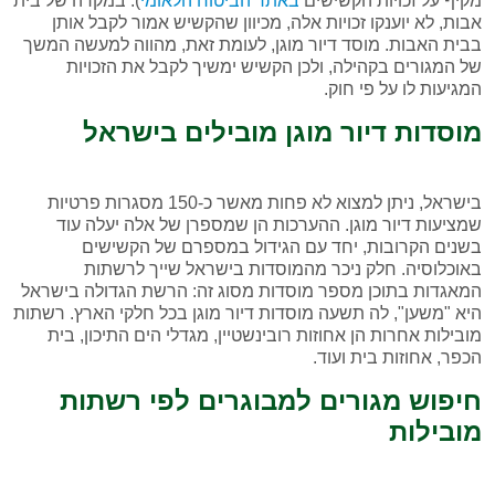
מקיף על זכויות הקשישים
באתר הביטוח הלאומי
). במקרה של בית
אבות, לא יוענקו זכויות אלה, מכיוון שהקשיש אמור לקבל אותן
בבית האבות. מוסד דיור מוגן, לעומת זאת, מהווה למעשה המשך
של המגורים בקהילה, ולכן הקשיש ימשיך לקבל את הזכויות
המגיעות לו על פי חוק.
מוסדות דיור מוגן מובילים בישראל
בישראל, ניתן למצוא לא פחות מאשר כ-150 מסגרות פרטיות
שמציעות דיור מוגן. ההערכות הן שמספרן של אלה יעלה עוד
בשנים הקרובות, יחד עם הגידול במספרם של הקשישים
באוכלוסיה. חלק ניכר מהמוסדות בישראל שייך לרשתות
המאגדות בתוכן מספר מוסדות מסוג זה: הרשת הגדולה בישראל
היא "משען", לה תשעה מוסדות דיור מוגן בכל חלקי הארץ. רשתות
מובילות אחרות הן אחוזות רובינשטיין, מגדלי הים התיכון, בית
הכפר, אחוזות בית ועוד.
חיפוש מגורים למבוגרים לפי רשתות
מובילות