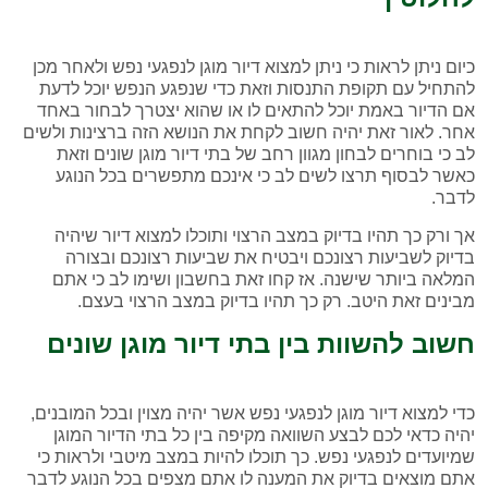
כיום ניתן לראות כי ניתן למצוא דיור מוגן לנפגעי נפש ולאחר מכן
להתחיל עם תקופת התנסות וזאת כדי שנפגע הנפש יוכל לדעת
אם הדיור באמת יוכל להתאים לו או שהוא יצטרך לבחור באחד
אחר. לאור זאת יהיה חשוב לקחת את הנושא הזה ברצינות ולשים
לב כי בוחרים לבחון מגוון רחב של בתי דיור מוגן שונים וזאת
כאשר לבסוף תרצו לשים לב כי אינכם מתפשרים בכל הנוגע
לדבר.
אך ורק כך תהיו בדיוק במצב הרצוי ותוכלו למצוא דיור שיהיה
בדיוק לשביעות רצונכם ויבטיח את שביעות רצונכם ובצורה
המלאה ביותר שישנה. אז קחו זאת בחשבון ושימו לב כי אתם
מבינים זאת היטב. רק כך תהיו בדיוק במצב הרצוי בעצם.
חשוב להשוות בין בתי דיור מוגן שונים
כדי למצוא דיור מוגן לנפגעי נפש אשר יהיה מצוין ובכל המובנים,
יהיה כדאי לכם לבצע השוואה מקיפה בין כל בתי הדיור המוגן
שמיועדים לנפגעי נפש. כך תוכלו להיות במצב מיטבי ולראות כי
אתם מוצאים בדיוק את המענה לו אתם מצפים בכל הנוגע לדבר