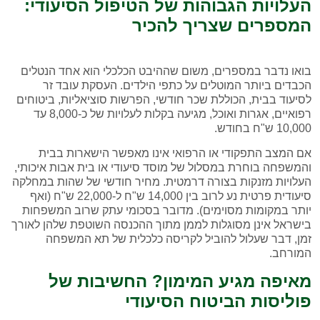
העלויות הגבוהות של הטיפול הסיעודי:
המספרים שצריך להכיר
בואו נדבר במספרים, משום שההיבט הכלכלי הוא אחד הנטלים
הכבדים ביותר המוטלים על כתפי הילדים. העסקת עובד זר
לסיעוד בבית, הכוללת שכר חודשי, הפרשות סוציאליות, ביטוחים
רפואיים, אגרות ואוכל, מגיעה בקלות לעלויות של כ-8,000 עד
10,000 ש"ח בחודש.
אם המצב התפקודי או הרפואי אינו מאפשר הישארות בבית
והמשפחה בוחרת במסלול של מוסד סיעודי או בית אבות איכותי,
העלויות מזנקות בצורה דרמטית. מחיר חודשי של שהות במחלקה
סיעודית פרטית נע לרוב בין 14,000 ש"ח ל-22,000 ש"ח (ואף
יותר במקומות מסוימים). מדובר בסכומי עתק שרוב המשפחות
בישראל אינן מסוגלות לממן מתוך ההכנסה השוטפת שלהן לאורך
זמן, דבר שעלול להוביל לקריסה כלכלית של תא המשפחה
המורחב.
מאיפה מגיע המימון? החשיבות של
פוליסות הביטוח הסיעודי