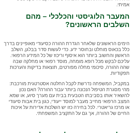
אמיתי.
המעבר הלוגיסטי והכלכלי – מהם
השלבים הראשונים?
הימים הראשונים שלאחר הגדרת ההורה כסיעודי מאופיינים בדרך
כלל בכאוס מוחלט ובחוסר ידע. כדי לעשות סדר בבלגן, השלב
הראשון והחשוב ביותר הוא איסוף וריכוז של כל המידע הרפואי.
עליכם לבקש מכל רופא מומחה, מוסד רפואי או מחלקה שבה
שהה ההורה, סיכומי מחלה מפורטים, תוצאות בדיקות והערכות
תפקודיות.
במקביל, המשפחה נדרשת לקבל החלטה אסטרטגית מורכבת:
מהי מסגרת הטיפול הנכונה ביותר עבור ההורה? האם נכון
להשאיר אותו בסביבתו הטבעית בבית עם מערך סיוע, או שמא
המצב הרפואי מחייב מעבר למוסד ייעודי, כגון בית אבות סיעודי
או מרכז גריאטרי. לכל בחירה כזו יש השלכות אדירות על איכות
החיים של ההורה, אך גם על התקציב המשפחתי.