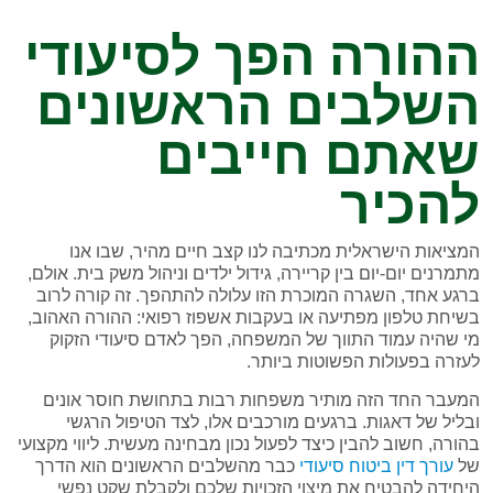
ההורה הפך לסיעודי
השלבים הראשונים
שאתם חייבים
להכיר
המציאות הישראלית מכתיבה לנו קצב חיים מהיר, שבו אנו
מתמרנים יום-יום בין קריירה, גידול ילדים וניהול משק בית. אולם,
ברגע אחד, השגרה המוכרת הזו עלולה להתהפך. זה קורה לרוב
בשיחת טלפון מפתיעה או בעקבות אשפוז רפואי: ההורה האהוב,
מי שהיה עמוד התווך של המשפחה, הפך לאדם סיעודי הזקוק
לעזרה בפעולות הפשוטות ביותר.
המעבר החד הזה מותיר משפחות רבות בתחושת חוסר אונים
ובליל של דאגות. ברגעים מורכבים אלו, לצד הטיפול הרגשי
בהורה, חשוב להבין כיצד לפעול נכון מבחינה מעשית. ליווי מקצועי
של
עורך דין ביטוח סיעודי
כבר מהשלבים הראשונים הוא הדרך
היחידה להבטיח את מיצוי הזכויות שלכם ולקבלת שקט נפשי