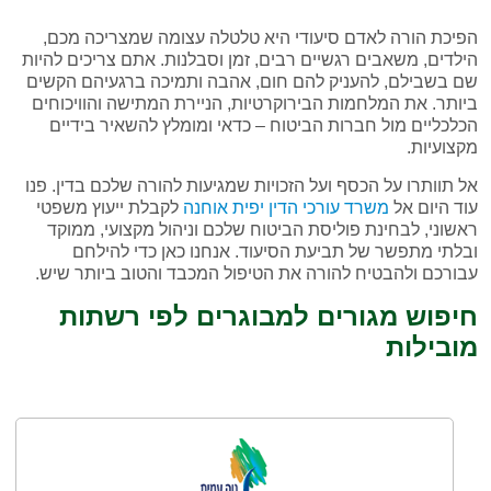
הפיכת הורה לאדם סיעודי היא טלטלה עצומה שמצריכה מכם,
הילדים, משאבים רגשיים רבים, זמן וסבלנות. אתם צריכים להיות
שם בשבילם, להעניק להם חום, אהבה ותמיכה ברגעיהם הקשים
ביותר. את המלחמות הבירוקרטיות, הניירת המתישה והוויכוחים
הכלכליים מול חברות הביטוח – כדאי ומומלץ להשאיר בידיים
מקצועיות.
אל תוותרו על הכסף ועל הזכויות שמגיעות להורה שלכם בדין. פנו
עוד היום אל
משרד עורכי הדין יפית אוחנה
לקבלת ייעוץ משפטי
ראשוני, לבחינת פוליסת הביטוח שלכם וניהול מקצועי, ממוקד
ובלתי מתפשר של תביעת הסיעוד. אנחנו כאן כדי להילחם
עבורכם ולהבטיח להורה את הטיפול המכבד והטוב ביותר שיש.
חיפוש מגורים למבוגרים לפי רשתות
מובילות