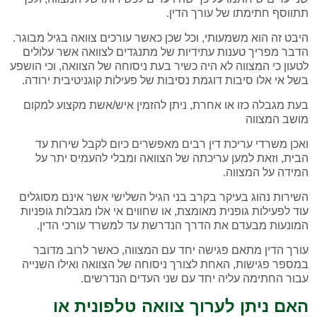
תתווסף חתימתו של עורך הדין.
היבט זה הוא משמעותי, וכל שכן כאשר עורכים צוואה בגיל מבוגר.
הדבר מפריך טענות עתידיות של מתנגדים לצוואה אשר עלולים
לטעון כי המצווה לא היה כשיר בעת ניסוחה של הצוואה, וכי הושפע
בשל אי אלו סיבות דוגמת נסיבות של פעילות קוגניטיבית ירודה.
בעת מגבלה כזו או אחרת, ניתן להזמין איש/אשת מקצוע למקום
מושב המצווה
ואכן משרדי עריכת דין רבים מאפשרים כיום לקבל שירות עד
הבית, וזאת למען עריכתה של הצוואה ומבלי להעמיס יתר על
המידה על המצווה.
השירות נהוג בעיקר בקרב בני הגיל השלישי אשר אינם מסוגלים
עוד לפעילות גופנית מאומצת, או שחווים אי אלו מגבלות גופניות
המונעות מבעדם את הדרך הנדרשת עד למשרד עורכי הדין.
עורך הדין מתאם פגישה יחד עם המצווה, כאשר לרוב מדובר
במספר פגישות, האחת לצורך ניסוחה של הצוואה ואילו השנייה
עבור החתימה עליה יחד עם שני העדים הנדרשים.
האם ניתן לערוך צוואה טלפונית או