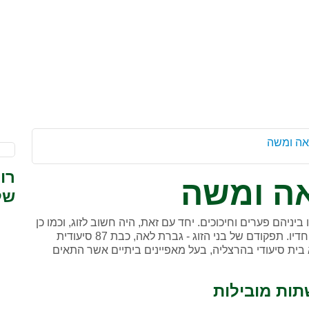
ה ומשה
רו
ה ומשה
של
ביניהם פערים וחיכוכים. יחד עם זאת, היה חשוב לזוג, וכמו כן
לילדיהם למצוא להם בית אבות אשר יוכלו להיות בו יחדיו. תפקודם של בני הזוג - גברת לאה, כבת 87 סיעודית
 בית סיעודי בהרצליה, בעל מאפיינים ביתיים אשר התאים
תות מובילות