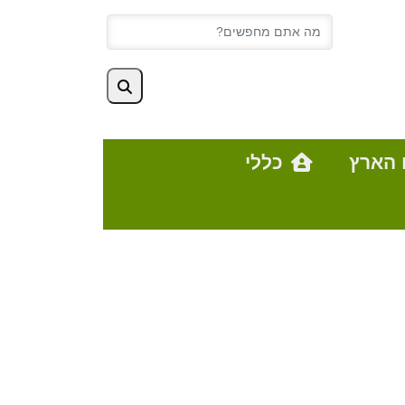
 הארץ
כללי