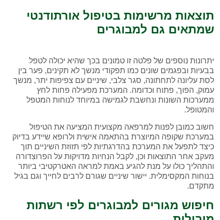
תוצאות מרשימות בטיפול אורתודנטי
שמתאים גם למבוגרים
יתרונות נוספים של פלטה זו טמונים בכך שהיא יכולה לטפל
בבעיות ובפגמים שונים כמו תפקודי מנשך לא תקינים, פער בין
לסת עליונה לתחתונה, סגר צלבי, שיניים עם צפיפות יתר, מנשך
עמוק, הפוך, פתוח וכדומה. המערכת מפעילה פחות לחץ
ממערכות השונות ונחשבת לגמישה במיוחד לנוחות המטפל
והמטופל.
חשוב כמובן לפנות למרפאה מקצועית המציעה את הטיפול
במערכת שקופה המיוצרת בהתאמה אישית ולרופא שיידע בדיוק
כיצד לתפעל את המערכת בהדרגתיות לפי תזוזת השיניים תוך
מעקב אחר התוצאות וכן, לקבל הנחיות מדויקות על הפרוצדורה
והתהליך כולו על מנת להגיע באמת למראה האטרקטיבי ביותר
בנוחות המקסימלית. יישור שיניים שגורם לרבים לחייך וגם בגיל
מתקדם.
חיפוש מגורים למבוגרים לפי רשתות
מובילות