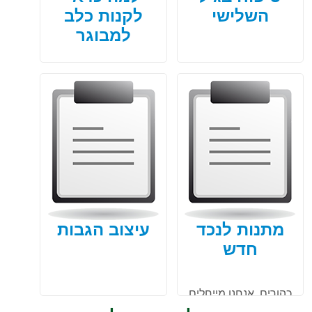
השלישי
לקנות כלב
למבוגר
כלבים ידועים כחיית
מחמד תומכת ונאמנה,
במאמר הבא תגלו על
היתרונות של קניית כלב
לאנשים מבוגרים. מה
התועלת ואיך דבר זה
מסייע לשגרתם.
מתנות לנכד
עיצוב הגבות
חדש
כהורים, אנחנו מייחלים
במשך השנים להמון