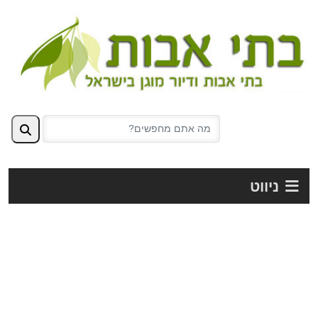
ניווט