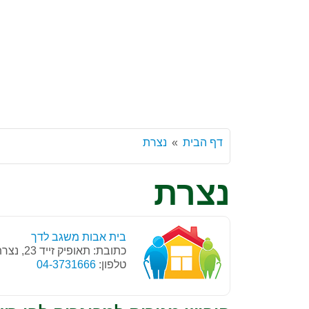
דף הבית
נצרת
נצרת
בית אבות משגב לדך
כתובת: תאופיק זייד 23, נצרת
טלפון:
04-3731666