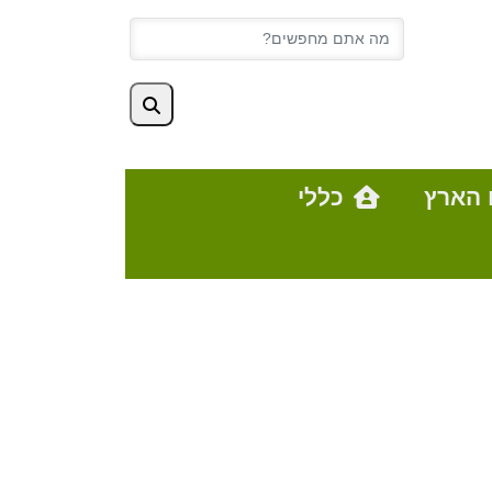
 הארץ
כללי