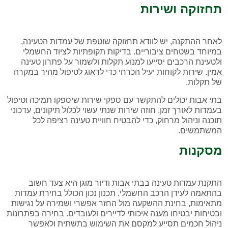
תחזוקה ושירות
לאחר ההתקנה, יש לוודא תחזוקה שוטפת של עמדות הטעינה,
במיוחד בשטחים ציבוריים. בדיקות תקופתיות לציוד החשמלי
ולטעינת הרכבים יסייעו למנוע תקלות ולשמור על פתרון טעינה
אמין. שירות לקוחות יעיל הכרחי כדי לדאוג לטיפול מהיר במקרה
של תקלות.
בתי אבות יכולים להתקשר עם ספקי שירות שיספקו תמיכה וטיפול
בעמדות לאורך זמן. חוזה שירות שנתי עשוי לכלול תיקונים, עדכוני
תוכנה וניהול מרחוק, כדי להבטיח חוויית טעינה רציפה לכל
המשתמשים.
מסקנות
התקנת עמדות טעינה בבתי אבות ודיור מוגן היא צעד חשוב
בהתאמה לעידן הרכב החשמלי. תכנון נכון הכולל בחירת עמדות
מתאימות, בחינת ההשקעה מול החזר אפשרי ושמירה על נגישות
ובטיחות יבטיחו מענה איכותי לדיירים ולעובדים. בחירה בפתרונות
ניהול חכמים תסייע למקסם את השימוש בתשתית ולאפשר