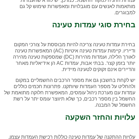
עמדות החניה למקור החשמל. כמו כן, יש לוודא שהעמדות
מותאמות לאנשים עם מוגבלויות ומאפשרות שימוש קל גם
למבוגרים.
בחירת סוגי עמדות טעינה
בחירת עמדות טעינה צריכה להיות מבוססת על צורכי המקום
ודייריו. קיימות עמדות טעינה איטיות (AC) המאפשרות טעינה
לאורך הלילה, ועמדות מהירות (DC) שמספקות טעינה מהירה
יותר בזמן קצר. בבתי אבות, עמדות AC הן אידיאליות מאחר
והדיירים אינם זקוקים לטעינה מיידית.
יש לקחת בחשבון גם את מספר הרכבים החשמליים במקום
ולהחליט על מספר העמדות שיותקנו. פתרונות חכמים כוללים
עמדות עם מערכת ניהול עומסים, המאפשרת חלוקה מתואמת של
החשמל בין מספר רכבים, כך שלא תיווצר עומס יתר על רשת
החשמל של המבנה.
עלויות והחזר השקעה
עלויות ההתקנה של עמדות טעינה כוללות רכישת העמדות עצמן,