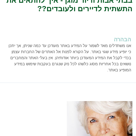
בבתי אבות ודיור מוגן - איך להתאים את
התשתית לדיירים ולעובדים??
הבהרה
אנו משתדלים מאד לשמור על המידע באתר מעודכן עד כמה שניתן, אך יתכן
כי יופיע מידע שגוי באתר. על הקורא לפנות אל האתרים של החברות עצמן
בכדי לקבל את המידע המעודכן ביותר אודותיהן. אין בעלי האתר והמחברים
נושאים בכל אחריות מסוג כלשהו לכל נזק שנגרם בעקבות שימוש במידע
המופיע באתר.