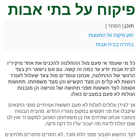
פיקוח על בתי אבות
תוכן
[
הסתר
]
חוק פיקוח על המעונות
בחירה בבית אבות
כל מי שעמד אי פעם מול ההחלטה להכניס את אחד מיקיריו
לבית אבות יודע עד כמה זה קשה. גם אם נישאר רק בצד
הרגשי של ההחלטה, אנחנו עומדים מול צעד שעלול לעורר
רגשות לא קלים הן מצד הקשיש והן מצד משפחתו. תחושות
אשמה לצד חששות מפני תחושה של נטישה הן מובנות
ועולות לא פעם במצבים כאלו.
אך לצידן עלולים לעלות לא פעם חששות אמיתיים מפני התנאים
שיקבלו את פני הקשיש במקום מגוריו החדש. מהבית הבטוח
והמוכר אנחנו שולחים את בן משפחתנו האהוב למקום זר ואין לנו
שום יכולת לדעת מה יעבור עליו כל דקה ודקה.
לצד החשש הטבעי מפני הלא מוכר, לא חסרים סיפורים מלחיצים