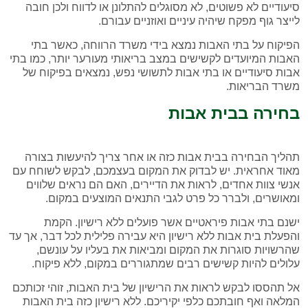
סיעודיים לא פשוטים, לא מסוגלים להתלונן או לדווח ולכן חובה
לייצר גוף מפקח שיהיה עיניים ואוזניים עבורם.
הפיקוח על בתי האבות נמצא בידי משרד הרווחה, כאשר בתי
האבות המיועדים לקשישים במצב בריאותי מעורער יותר, כמו בתי
אבות סיעודיים או בתי אבות לתשושי נפש, נמצאים בפיקוח של
משרד הבריאות.
בחירה בבית אבות
תהליך הבחירה בבית אבות כזה או אחר צריך להיעשות בצורה
מאוד אחראית. יש לבדוק את המקום בעצמכם, לבקש לשוחח עם
אנשי צוות אחדים, לראות את הדיירים, האם הם נראים שלווים
ומאושרים, ולברר כל פרט לגבי התנאים המוצעים במקום.
ישנם בתי אבות פיראטיים אשר פועלים ללא רישיון. הקמת
והפעלת בית אבות ללא רישיון היא עבירה פלילית לכל דבר, אך עד
שהרשויות סוגרות את המקום ומביאות את בעליו על עונשם,
עלולים להיות קשישים רבים שמתגוררים במקום, ללא פיקוח.
אל תהססו לבקש לראות את הרישיון של בית האבות, זוהי זכותכם
המלאה ואף חובתכם כלפי יקיריכם. ללא רישיון כזה בית האבות