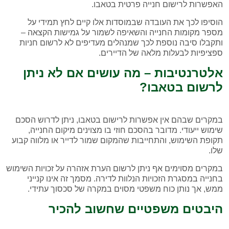
האפשרות לרישום חנייה פרטית בטאבו.
הוסיפו לכך את העובדה שבמוסדות אלו קיים לחץ תמידי על
מספר מקומות החנייה והשאיפה לשמור על גמישות הקצאה –
ותקבלו סיבה נוספת לכך שמנהלים מעדיפים לא לרשום חניות
ספציפיות לבעלות מלאה של הדיירים.
אלטרנטיבות – מה עושים אם לא ניתן
לרשום בטאבו?
במקרים שבהם אין אפשרות לרישום בטאבו, ניתן לדרוש הסכם
שימוש ייעודי. מדובר בהסכם חוזי בו מצוינים מיקום החנייה,
תקופת השימוש, והתחייבות שהמקום שמור לדייר או מלווה קבוע
שלו.
במקרים מסוימים אף ניתן לרשום הערת אזהרה על זכויות השימוש
בחנייה במסגרת הזכויות הנלוות לדירה. מסמך זה אינו קנייני
ממש, אך נותן כוח משפטי מסוים במקרה של סכסוך עתידי.
היבטים משפטיים שחשוב להכיר