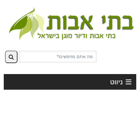
ניווט