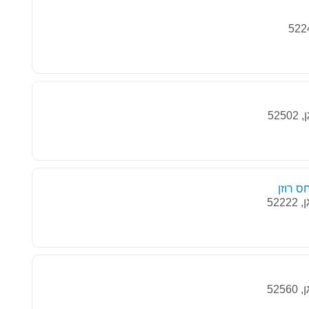
ס רוזן