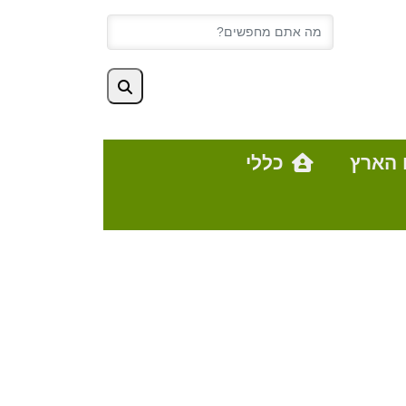
 הארץ
כללי