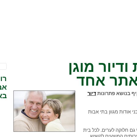
ודיור מוגן
אתר אחד
רו
אב
יף בנושא פתרונות
דיור
בא
י אודות מגוון בתי אבות
גם חלוקה לערים. לכל בית
רותים המוצעים לקשיש