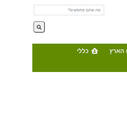
 הארץ
כללי