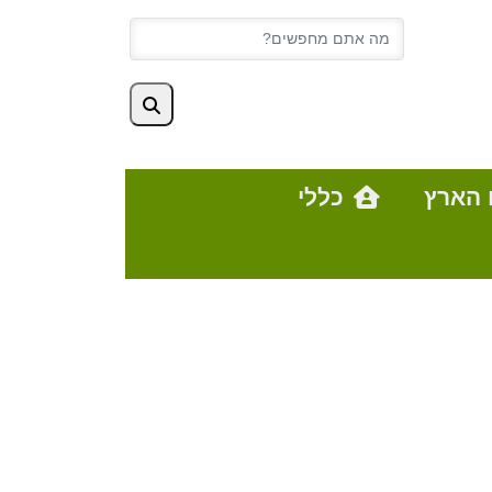
 הארץ
כללי