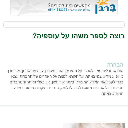
רוצה לספר משהו על עוספיה?
הבהרה
אנו משתדלים מאד לשמור על המידע באתר מעודכן עד כמה שניתן, אך יתכן
כי יופיע מידע שגוי באתר. על הקורא לפנות אל האתרים של החברות עצמן
בכדי לקבל את המידע המעודכן ביותר אודותיהן. אין בעלי האתר והמחברים
נושאים בכל אחריות מסוג כלשהו לכל נזק שנגרם בעקבות שימוש במידע
המופיע באתר.