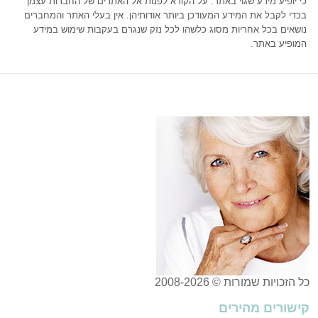
כי יופיע מידע שגוי באתר. על הקורא לפנות אל האתרים של החברות עצמן
בכדי לקבל את המידע המעודכן ביותר אודותיהן. אין בעלי האתר והמחברים
נושאים בכל אחריות מסוג כלשהו לכל נזק שנגרם בעקבות שימוש במידע
המופיע באתר.
כל הזכויות שמורות © 2008-2026
קישורים מהירים