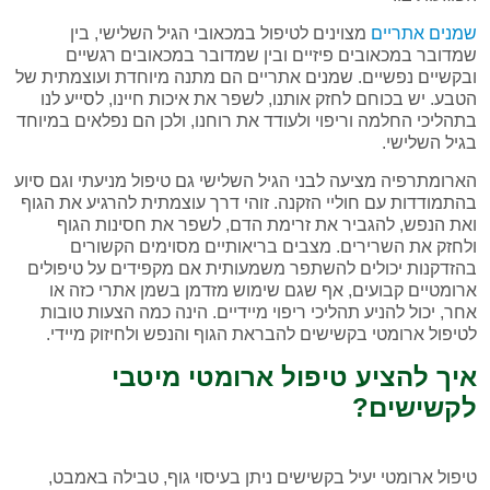
שמנים אתריים
מצוינים לטיפול במכאובי הגיל השלישי, בין
שמדובר במכאובים פיזיים ובין שמדובר במכאובים רגשיים
ובקשיים נפשיים. שמנים אתריים הם מתנה מיוחדת ועוצמתית של
הטבע. יש בכוחם לחזק אותנו, לשפר את איכות חיינו, לסייע לנו
בתהליכי החלמה וריפוי ולעודד את רוחנו, ולכן הם נפלאים במיוחד
בגיל השלישי.
הארומתרפיה מציעה לבני הגיל השלישי גם טיפול מניעתי וגם סיוע
בהתמודדות עם חוליי הזקנה. זוהי דרך עוצמתית להרגיע את הגוף
ואת הנפש, להגביר את זרימת הדם, לשפר את חסינות הגוף
ולחזק את השרירים. מצבים בריאותיים מסוימים הקשורים
בהזדקנות יכולים להשתפר משמעותית אם מקפידים על טיפולים
ארומטיים קבועים, אף שגם שימוש מזדמן בשמן אתרי כזה או
אחר, יכול להניע תהליכי ריפוי מיידיים. הינה כמה הצעות טובות
לטיפול ארומטי בקשישים להבראת הגוף והנפש ולחיזוק מיידי.
איך להציע טיפול ארומטי מיטבי
לקשישים?
טיפול ארומטי יעיל בקשישים ניתן בעיסוי גוף, טבילה באמבט,