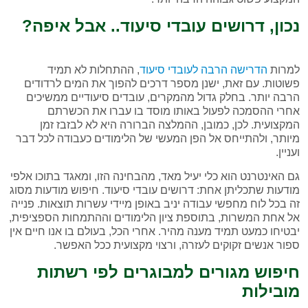
נכון, דרושים עובדי סיעוד.. אבל איפה?
למרות
הדרישה הרבה לעובדי סיעוד
, ההתחלות לא תמיד
פשוטות. עם זאת, ישנן מספר דרכים להפוך את המים לרדודים
הרבה יותר. בחלק גדול מהמקרים, עובדים סיעודיים ממשיכים
אחרי ההסמכה לפעול באותו מוסד בו עברו את הכשרתם
המקצועית. לכן, כמובן, ההמלצה הברורה היא לא לבזבז זמן
מיותר, ולהתייחס אל הפן המעשי של הלימודים כעבודה לכל דבר
ועניין.
גם האינטרנט הוא כלי יעיל מאד, מהבחינה הזו, ומאגד בתוכו אלפי
מודעות שתכליתן אחת: דרושים עובדי סיעוד. חיפוש מודעות מסוג
זה בכל לוח מחפשי עבודה יניב באופן מיידי עשרות תוצאות. פנייה
אל אחת המשרות, בתוספת ציון הלימודים וההתמחות הספציפית,
יבטיחו כמעט תמיד מענה מהיר. אחרי הכל, בעולם בו אנו חיים אין
ספור אנשים זקוקים לעזרה, ורצוי מקצועית ככל האפשר.
חיפוש מגורים למבוגרים לפי רשתות
מובילות