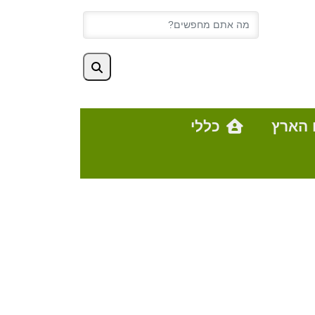
 הארץ
כללי