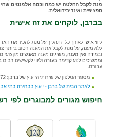
מנת לקבל החלטה יש כמה וכמה אלמנטים שחייבי
ספציפית ואינדיבידואלית.
בברבן, לוקחים את זה אישית
ליווי אישי לאורך כל התהליך על מנת להכיר את הא
ללא מענה, על מנת לקבל את המענה הטוב ביותר צוות
וממשיכים לנוע קדימה בעזרה וליווי לקשישים רבים
עבורם.
מספר הטלפון של שירותי הייעוץ של ברבן: 054-4252172
לאתר הבית של ברבן - ייעוץ בבחירת בתי אבו
חיפוש מגורים למבוגרים לפי רש