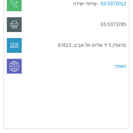
03-5372012
- שיחה ישירה
03-5373785
מרגולין 5 יד אליהו תל אביב, 67613
האתר