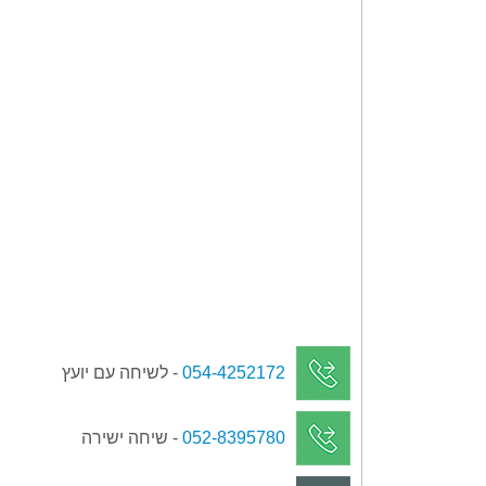
054-4252172
- לשיחה עם יועץ
052-8395780
- שיחה ישירה