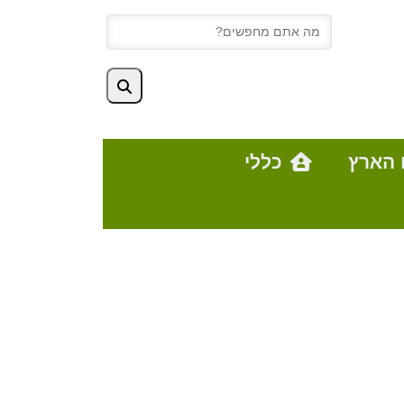
 הארץ
כללי