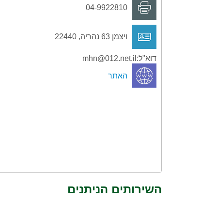
04-9922810
ויצמן 63 נהריה, 22440
דוא"ל:mhn@012.net.il
האתר
השירותים הניתנים