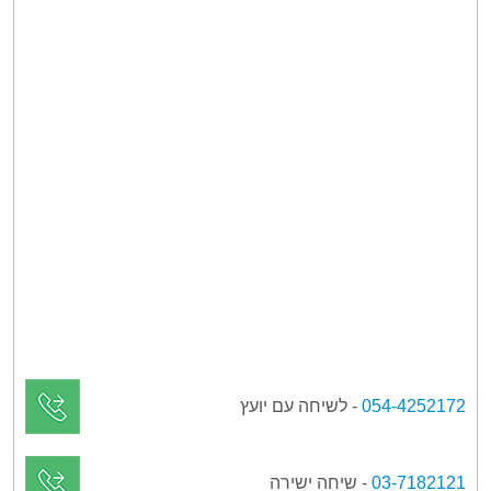
054-4252172
- לשיחה עם יועץ
03-7182121
- שיחה ישירה